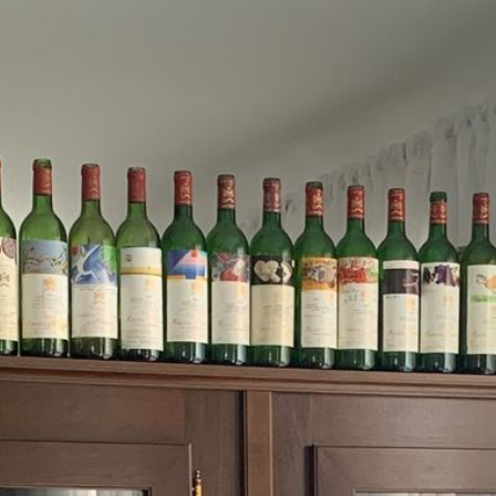
HOME
ÜBER UNS
TERRASSENZEIT
SOMMER SPEZIAL
CHAMPAGNER RUINART